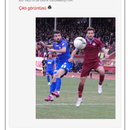
BU YAZI 5738 DEFA OKUNMUŞTUR.
Çıktı görüntüsü