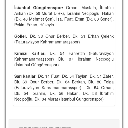
İstanbul Güngörenspor:
Orhan, Mustafa, İbrahim
Arıkan (Dk. 59 Murat Dilek), İbrahim Necipoğlu, Hakan
(Dk. 46 Mehmet Şen), İsa, Fuat, Ersin (Dk. 83 Soner),
Pekin, Erkan, Hüseyin
Goller:
Dk. 38 Onur Berber, Dk. 51 Erhan Çelenk
(Faturavizyon Kahramanmaraşspor)
Kırmızı Kartlar:
Dk. 54 Fahrettin (Faturavizyon
Kahramanamraşspor) Dk. 87 İbrahim Necipoğlu
(İstanbul Güngörenspor)
Sarı kartlar
: Dk. 14 Fuat, Dk. 54 Taylan, Dk. 54 Zafer,
Dk. 69 Onur Berber, Dk. 84 Berkan, Dk. 86 Tolga
(Faturavizyon Kahramanmaraşspor), Dk. 54 Orhan,
Dk. 54 İbrahim, Dk. 56 Hakan, Dk. 58 İbrahim
Necipoğlu, Dk. 84 Murat (İstanbul Güngörenspor)