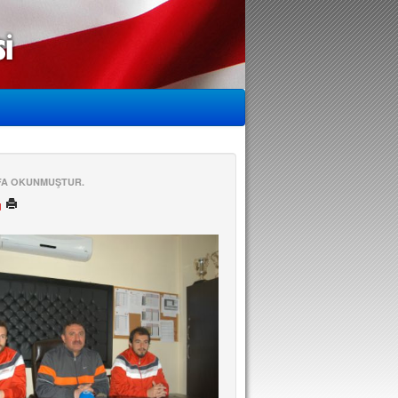
EFA OKUNMUŞTUR.
ü