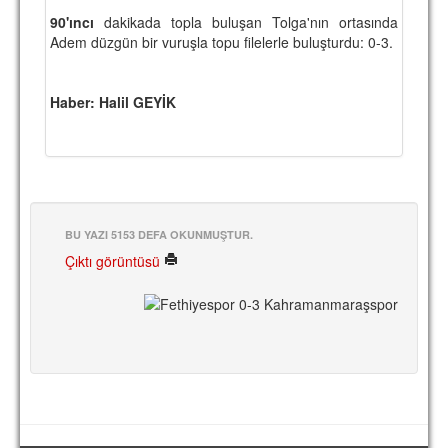
90'ıncı
dakikada topla buluşan Tolga'nın ortasında
Adem düzgün bir vuruşla topu filelerle buluşturdu: 0-3.
Haber: Halil GEYİK
BU YAZI 5153 DEFA OKUNMUŞTUR.
Çıktı görüntüsü