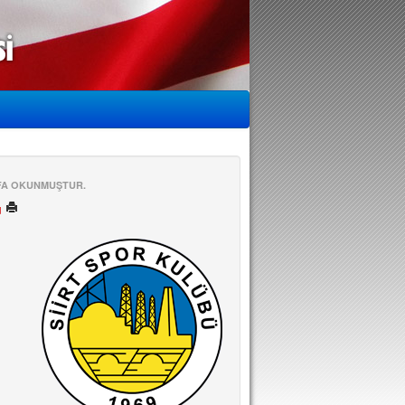
EFA OKUNMUŞTUR.
ü