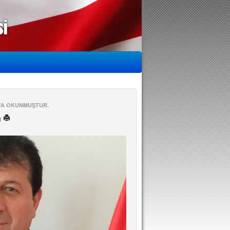
EFA OKUNMUŞTUR.
ü