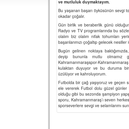
ve mutluluk duymaktayım.
Bu yaşanan başarı öyküsünün sevgi to
okadar çoğalır.
Gün birlik ve beraberlik günü olduğu
Radyo ve TV programlarında bu sözleri
olalım biz olalım nifak tohumları yeri
başarılarımızı çoğaltıp gelecek nesiller 
Bugün gelinen noktaya baktığımızda,
deyip bununla mutlu olmamız ge
Kahramanmaraşspor-Kahramanmaraş B
kulaktan duyuyor ve bu duruma bir
üzülüyor ve kahroluyorum.
Futbolda bir çağ yaşıyoruz ve geçen s
ele vererek Futbol dolu güzel günler i
olduğu gibi bu sezonda şampiyon yapı
sporu, Kahramanmaraş’ı seven herkesi
sporseverlere sevgi ve selamlarımı s