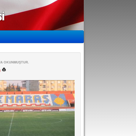
EFA OKUNMUŞTUR.
ü