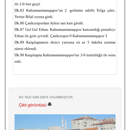
ile 2-0 öne geçti.
Dk.83 Kahramanmaraşspor’un 2. golünün sahibi Tolga çıktı.
Yerine Bilal oyuna girdi.
Dk.86 Çankırıspordan Aykut sarı kart gördü.
Dk.87 Gol Gol Erhan. Kahramanmaraşspor kanzandığı penaltıyı
Erhan ile gole çevirdi. Çankırıspor 0 Kahramanmaraşspor 3
Dk.89
Karşılaşmanın ikinci yarısına en az 5 dakika uzatma
süresi eklendi.
Dk.90 Karşılaşma Kahramanmaraşspor'un 3-0 üstünlüğü ile sona
.
erdi
BU YAZI 4396 DEFA OKUNMUŞTUR.
Çıktı görüntüsü