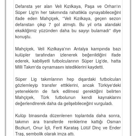
Defansta yer alan Veli Kızılkaya, Paşa ve Orhan'ın
TARİHİ BAŞARILAR
Süper Lig'in her takımında rahatlıkla oynayabileceğini
ifade eden Mahçiçek, ''Veli Kızılkaya, geçen sezon
BASINDAN
defanstan çıkıp 7 gol atmıştı. Bu yıl orta alandaki
eksikliğimiz yüzünden daha bu sayıyı bulamadı'' diye
KUPA MAÇLARI
konuştu.
ESKi BAŞKANLAR
Mahçiçek, Veli Kızılkaya'nın Antalya kampında bazı
kulüpler tarafından izlenerek beğenildiğini ifade
ESKİ HOCALAR
ederek, kabiliyetli futbolcularının Süper Lig'de, hatta
HAKKIMIZDA
Milli Takım'da oynamasını istediklerini kaydetti.
MİSYON
Süper Lig takımlarının hep dışardaki futbolcuları
gözlemleyip transfer ettiklerini, ancak Türkiye'deki
HAKKIMIZDA
yeteneklerin de fark edilmesi gerektiğini belirten
Mahçiçek, Türk futbolunun kendi kaynaklarını
İRTİBAT
değerlendirerek daha da gelişebileceğini vurguladı.
SİTE İSTATİSTİKLERİ
Kulüp binasında düzenlenen toplantıda daha sonra,
takımın ara transferde renklerine kattığı Osman
REKLAM YAYINI
Bozkurt, Onur İçli, Ferit Karataş Lütüf Dinç ve Ender
Traş, sembolik olarak imza attı.