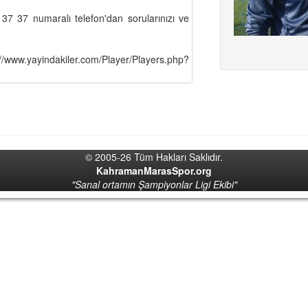
7 37 numaralı telefon'dan sorularınızı ve
://www.yayindakiler.com/Player/Players.php?
© 2005-26 Tüm Hakları Saklıdır.
KahramanMarasSpor.org
"Sanal ortamın Şampiyonlar Ligi Ekibi"