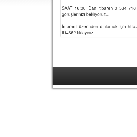
SAAT 16:00 'Dan itibaren 0 534 716 3
görüşlerinizi bekliyoruz...
İnternet üzerinden dinlemek için http
ID=362 tıklayınız..