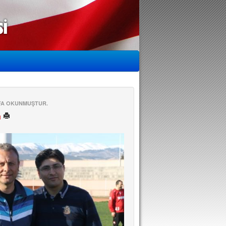
EFA OKUNMUŞTUR.
ü