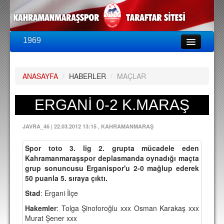
1969
LİG & KUPA
BU SEZON
ANASAYFA
/
HABERLER
/
MAÇLAR
PUAN DURUMU
FİKSTÜR
ERGANİ 0-2 K.MARAŞ
KADRO
JAVRA_46
|
22.03.2012 13:15
, KAHRAMANMARAŞ
A TAKIM KADROSU
Spor toto 3. lig 2. grupta mücadele eden
TEKNİK KADRO
Kahramanmaraşspor deplasmanda oynadığı maçta
grup sonuncusu Erganispor'u 2-0 mağlup ederek
TRANSFERLER
50 puanla 5. sıraya çıktı.
Stad
: Ergani İlçe
TARAFTAR
Hakemler
: Tolga Şinoforoğlu xxx Osman Karakaş xxx
BİLETLER
Murat Şener xxx