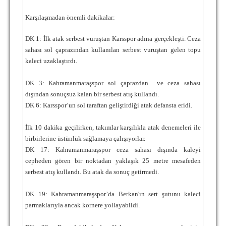
Karşılaşmadan önemli dakikalar:
DK 1: İlk atak serbest vuruştan Karsspor adına gerçekleşti. Ceza
sahası sol çaprazından kullanılan serbest vuruştan gelen topu
kaleci uzaklaştırdı.
DK 3: Kahramanmaraşspor sol çaprazdan
ve ceza sahası
dışından sonuçsuz kalan bir serbest atış kullandı.
DK 6: Karsspor’un sol taraftan geliştirdiği atak defansta eridi.
İlk 10 dakika geçilirken, takımlar karşılıkla atak denemeleri ile
birbirlerine üstünlük sağlamaya çalışıyorlar.
DK 17: Kahramanmaraşspor ceza sahası dışında kaleyi
cepheden gören bir noktadan yaklaşık 25 metre mesafeden
serbest atış kullandı. Bu atak da sonuç getirmedi.
DK 19: Kahramanmaraşspor’da Berkan'ın sert şutunu kaleci
parmaklarıyla ancak kornere yollayabildi.