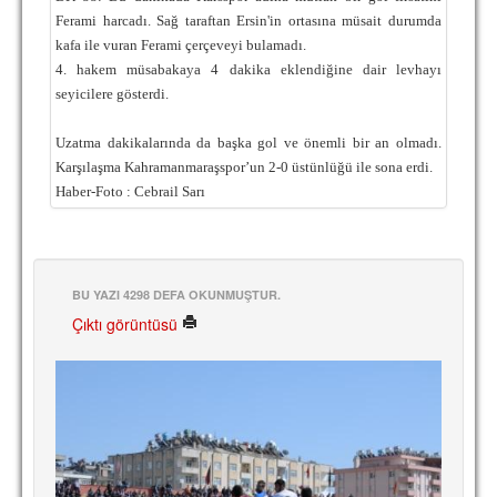
Ferami harcadı. Sağ taraftan Ersin'in ortasına müsait durumda
kafa ile vuran Ferami çerçeveyi bulamadı.
4. hakem müsabakaya 4 dakika eklendiğine dair levhayı
seyicilere gösterdi.
Uzatma dakikalarında da başka gol ve önemli bir an olmadı.
Karşılaşma Kahramanmaraşspor’un 2-0 üstünlüğü ile sona erdi.
Haber-Foto : Cebrail Sarı
BU YAZI 4298 DEFA OKUNMUŞTUR.
Çıktı görüntüsü