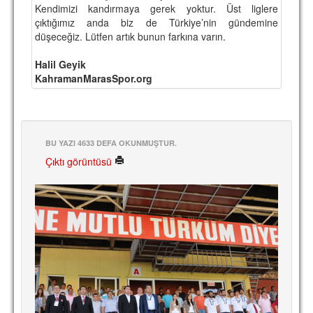
Kendimizi kandırmaya gerek yoktur. Üst liglere
çıktığımız anda biz de Türkiye’nin gündemine
düşeceğiz. Lütfen artık bunun farkına varın.
Halil Geyik
KahramanMarasSpor.org
BU YAZI 4633 DEFA OKUNMUŞTUR.
Çıktı görüntüsü