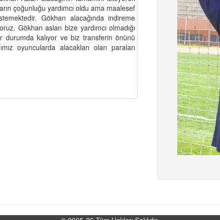
cuların çoğunluğu yardımcı oldu ama maalesef
stemektedir. Gökhan alacağında indireme
yoruz. Gökhan aslan bize yardımcı olmadığı
or durumda kalıyor ve biz transferin önünü
ımız oyuncularda alacakları olan paraları