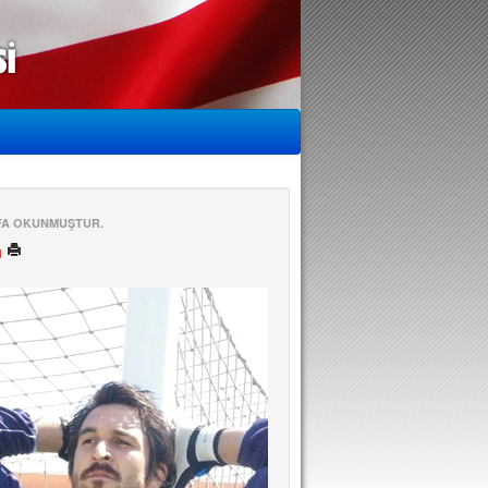
EFA OKUNMUŞTUR.
ü