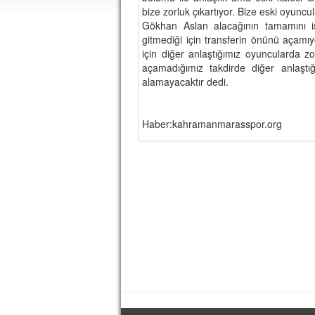
bize zorluk çıkartıyor. Bize eski oyun
Gökhan Aslan alacağının tamamını i
gitmediği için transferin önünü açamı
için diğer anlaştığımız oyuncularda z
açamadığımız takdirde diğer anlaştığ
alamayacaktır dedi.
Haber:kahramanmarasspor.org