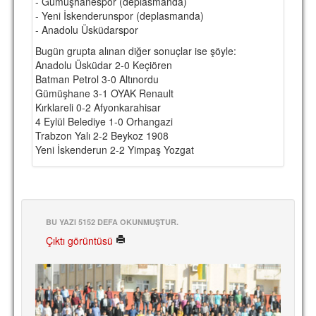
- Gümüşhanespor (deplasmanda)
- Yeni İskenderunspor (deplasmanda)
- Anadolu Üsküdarspor
Bugün grupta alınan diğer sonuçlar ise şöyle:
Anadolu Üsküdar 2-0 Keçiören
Batman Petrol 3-0 Altınordu
Gümüşhane 3-1 OYAK Renault
Kırklareli 0-2 Afyonkarahisar
4 Eylül Belediye 1-0 Orhangazi
Trabzon Yalı 2-2 Beykoz 1908
Yeni İskenderun 2-2 Yimpaş Yozgat
BU YAZI 5152 DEFA OKUNMUŞTUR.
Çıktı görüntüsü