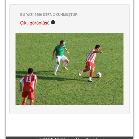
BU YAZI 4466 DEFA OKUNMUŞTUR.
Çıktı görüntüsü