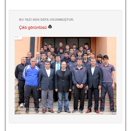
BU YAZI 4004 DEFA OKUNMUŞTUR.
Çıktı görüntüsü