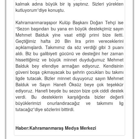
kalmak adına büyük bir iş yaptınız. Sizleri yürekten
kutluyorum”diye konuştu.
Kahramanmaraşspor Kulüp Başkanı Doğan Tehçi ise
“Sezon başından bu yana en büyük destekçimiz sayın
Mehmet Balduk yine vaat ettiği primi bize iletti.
Geçtiğimiz hafta 20 Bin lira prim vereceklerini
açıklamışlardı. Takımımız da söz verdiği gibi 3 puanı
aldı. Biz bu galibiyeti gücünü ve desteğini her zaman
hissettiğimiz ve büyük minnet duyduğumuz Mehmet
Balduk bey efendiye armağan ediyoruz. Kendisinin
güveni boşa çıkmayacak bu şehrin çocukları bu takımı
ligde tutacak. Bizler minnet duyuyoruz sayın Mehmet
Balduk ve Sayın Hanefi Öksüz beye çok teşekkür
ediyoruz. Hanefi beyde bu sezon bize çok ciddi destek
verdi. Bu desteklerin karşılığında bizler değerli
büyüklerimizi onurlandıracağız ve takımımı lig
tutacağız”diye sözlerini bittirdi.
Haber:Kahramanmaraş Medya Merkezi