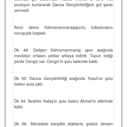
pozisyon kurtararak Darıca Gençlerbirliğine gol şansı
vermedi.
İkinci devre Kahramanmaraşsporlu futbolcuların
vuruşuyla başladı.
Dk 48: Gelişen Kahramanmaraş spor atağında
mevlütün ortasını yeldar arkaya indirdi. Topun indiği
yerde Cengiz var. Cengiz’in şutu kalecide kaldı.
Dk 50: Darıca Gençlerbirliği atağında Yusuf’un şutu
üstten auta çıktı.
Dk 54: İbrahim Keleş’in şutu kaleci Ahmet’in ellerinde
kaldı.
Dk 66: Mücadele karşılıklı ataklarla golsüz devam