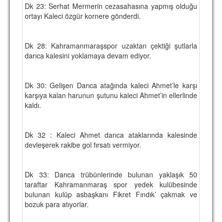
Dk 23: Serhat Mermerin cezasahasına yapmış olduğu
ortayı Kaleci özgür kornere gönderdi.
Dk 28: Kahramanmaraşspor uzaktan çektiği şutlarla
darıca kalesini yoklamaya devam ediyor.
Dk 30: Gelişen Darıca atağında kaleci Ahmet’le karşı
karşıya kalan harunun şutunu kaleci Ahmet’in ellerlinde
kaldı.
Dk 32 : Kaleci Ahmet darıca ataklarında kalesinde
devleşerek rakibe gol fırsatı vermiyor.
Dk 33: Darıca trübünlerinde bulunan yaklaşık 50
taraftar Kahramanmaraş spor yedek kulübesinde
bulunan kulüp asbaşkanı Fikret Fındık’ çakmak ve
bozuk para atıyorlar.