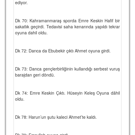
ediyor.
Dk 70: Kahramanmaraş sporda Emre Keskin Hafif bir
sakatlık geçirdi. Tedavisi saha kenarında yapıldı tekrar
oyuna dahil oldu.
Dk 72: Darıca da Ebubekir çıktı Ahmet oyuna girdi.
Dk 73: Darıca gençlerbirliğinin kullandığı serbest vuruş
barajdan geri döndü.
Dk 74: Emre Keskin Çıktı. Hüseyin Keleş Oyuna dâhil
oldu.
Dk 78: Harun’un şutu kaleci Ahmet’te kaldı.
Dk 79: Emrullah oyuna girdi.