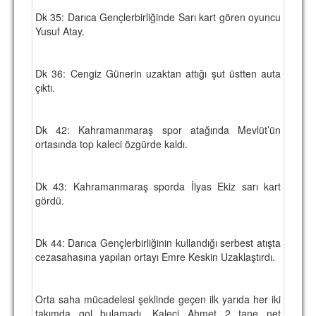
Dk 35: Darıca Gençlerbirliğinde Sarı kart gören oyuncu
Yusuf Atay.
Dk 36: Cengiz Günerin uzaktan attığı şut üstten auta
çıktı.
Dk 42: Kahramanmaraş spor atağında Mevlüt’ün
ortasında top kaleci özgürde kaldı.
Dk 43: Kahramanmaraş sporda İlyas Ekiz sarı kart
gördü.
Dk 44: Darıca Gençlerbirliğinin kullandığı serbest atışta
cezasahasına yapılan ortayı Emre Keskin Uzaklaştırdı.
Orta saha mücadelesi şeklinde geçen ilk yarıda her iki
takımda gol bulamadı. Kaleci Ahmet 2 tane net