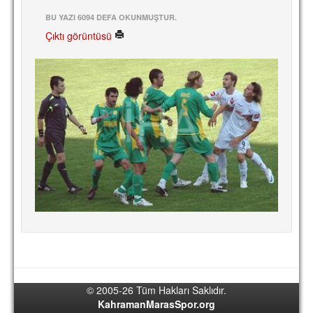
BU YAZI 6094 DEFA OKUNMUŞTUR.
Çıktı görüntüsü
© 2005-26 Tüm Hakları Saklıdır.
KahramanMarasSpor.org