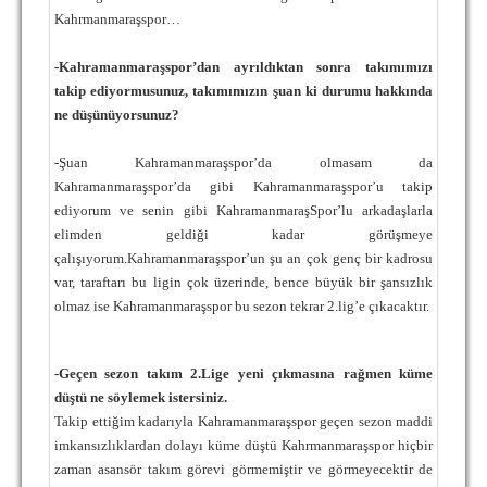
Kahrmanmaraşspor…
-Kahramanmaraşspor’dan ayrıldıktan sonra takımımızı
takip ediyormusunuz, takımımızın şuan ki durumu hakkında
ne düşünüyorsunuz?
-Şuan Kahramanmaraşspor’da olmasam da
Kahramanmaraşspor’da gibi Kahramanmaraşspor’u takip
ediyorum ve senin gibi KahramanmaraşSpor’lu arkadaşlarla
elimden geldiği kadar görüşmeye
çalışıyorum.Kahramanmaraşspor’un şu an çok genç bir kadrosu
var, taraftarı bu ligin çok üzerinde, bence büyük bir şansızlık
olmaz ise Kahramanmaraşspor bu sezon tekrar 2.lig’e çıkacaktır.
-Geçen sezon takım 2.Lige yeni çıkmasına rağmen küme
düştü ne söylemek istersiniz.
Takip ettiğim kadarıyla Kahramanmaraşspor geçen sezon maddi
imkansızlıklardan dolayı küme düştü Kahrmanmaraşspor hiçbir
zaman asansör takım görevi görmemiştir ve görmeyecektir de