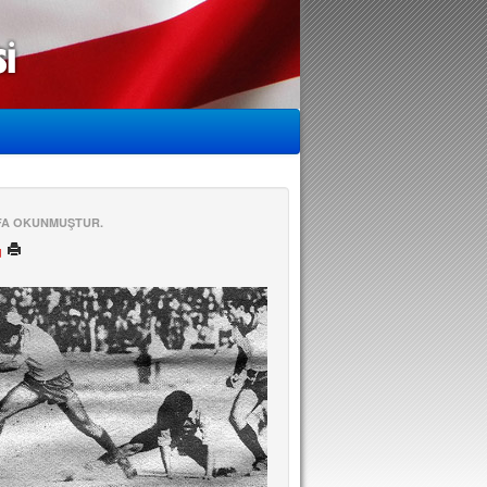
EFA OKUNMUŞTUR.
ü