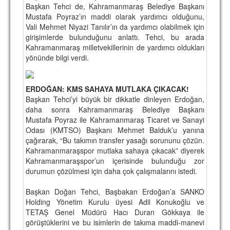
Başkan Tehci de, Kahramanmaraş Belediye Başkanı
Mustafa Poyraz’ın maddi olarak yardımcı olduğunu,
Vali Mehmet Niyazi Tanılır’ın da yardımcı olabilmek için
girişimlerde bulunduğunu anlattı. Tehci, bu arada
Kahramanmaraş milletvekillerinin de yardımcı oldukları
yönünde bilgi verdi.
ERDOĞAN: KMS SAHAYA MUTLAKA ÇIKACAK!
Başkan Tehci’yi büyük bir dikkatle dinleyen Erdoğan,
daha sonra Kahramanmaraş Belediye Başkanı
Mustafa Poyraz ile Kahramanmaraş Ticaret ve Sanayi
Odası (KMTSO) Başkanı Mehmet Balduk’u yanına
çağırarak, “Bu takımın transfer yasağı sorununu çözün.
Kahramanmaraşspor mutlaka sahaya çıkacak” diyerek
Kahramanmaraşspor’un içerisinde bulunduğu zor
durumun çözülmesi için daha çok çalışmalarını istedi.
Başkan Doğan Tehci, Başbakan Erdoğan’a SANKO
Holding Yönetim Kurulu üyesi Adil Konukoğlu ve
TETAŞ Genel Müdürü Hacı Duran Gökkaya ile
görüştüklerini ve bu isimlerin de takıma maddi-manevi