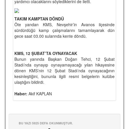
yardımcı olacaklarını söylediklerini de iletti.
TAKIM KAMPTAN DÖNDÜ
Öte yandan KMS, Nevşehir’in Avanos ilçesinde
sürdürdüğü kamp çalışmalarını tamamlayarak dün
gece saat 03.00 sularında kente döndü.
KMS, 12 ŞUBAT’TA OYNAYACAK
Bunun yanında Başkan Doğan Tehci, 12 Şubat
Stadı’nda oynayıp oynayamayacağı yılan hikayesine
dönen KMS’nin 12 Şubat Stadı’nda oynayacağının
kesinleştiğini, bununla ilgili resmi belgelerin kulübe
ulaştığını bildirdi.
Haber:
Akif KAPLAN
BU YAZI 5925 DEFA OKUNMUŞTUR.