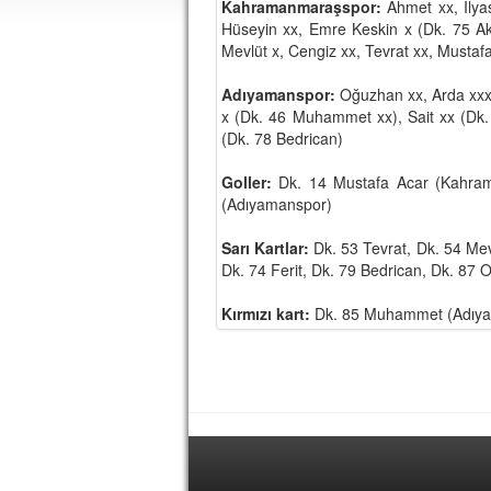
Kahramanmaraşspor:
Ahmet xx, İlya
Hüseyin xx, Emre Keskin x (Dk. 75 Aki
Mevlüt x, Cengiz xx, Tevrat xx, Mustaf
Adıyamanspor:
Oğuzhan xx, Arda xxx, 
x (Dk. 46 Muhammet xx), Sait xx (Dk. 
(Dk. 78 Bedrican)
Goller:
Dk. 14 Mustafa Acar (Kahrama
(Adıyamanspor)
Sarı Kartlar:
Dk. 53 Tevrat, Dk. 54 Me
Dk. 74 Ferit, Dk. 79 Bedrican, Dk. 8
Kırmızı kart:
Dk. 85 Muhammet (Adıy