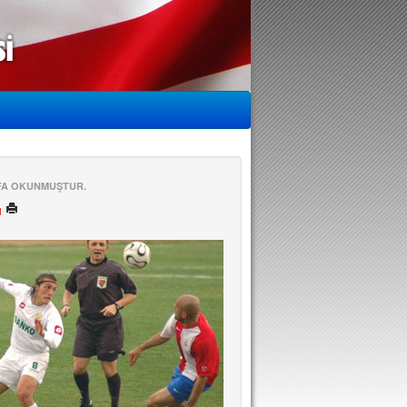
EFA OKUNMUŞTUR.
ü