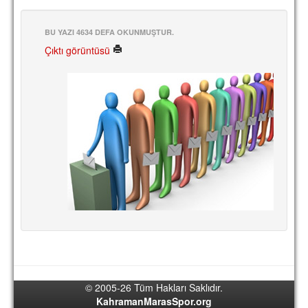
BU YAZI 4634 DEFA OKUNMUŞTUR.
Çıktı görüntüsü
© 2005-26 Tüm Hakları Saklıdır.
KahramanMarasSpor.org