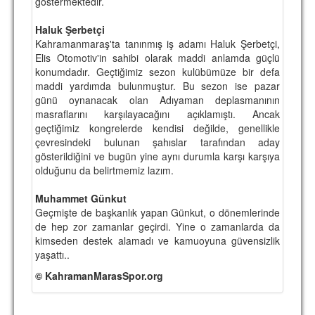
göstermektedir.
Haluk Şerbetçi
Kahramanmaraş'ta tanınmış iş adamı Haluk Şerbetçi,
Elis Otomotiv'in sahibi olarak maddi anlamda güçlü
konumdadır. Geçtiğimiz sezon kulübümüze bir defa
maddi yardımda bulunmuştur. Bu sezon ise pazar
günü oynanacak olan Adıyaman deplasmanının
masraflarını karşılayacağını açıklamıştı. Ancak
geçtiğimiz kongrelerde kendisi değilde, genellikle
çevresindeki bulunan şahıslar tarafından aday
gösterildiğini ve bugün yine aynı durumla karşı karşıya
olduğunu da belirtmemiz lazım.
Muhammet Günkut
Geçmişte de başkanlık yapan Günkut, o dönemlerinde
de hep zor zamanlar geçirdi. Yine o zamanlarda da
kimseden destek alamadı ve kamuoyuna güvensizlik
yaşattı..
© KahramanMarasSpor.org