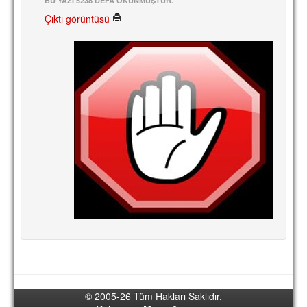
BU YAZI 5238 DEFA OKUNMUŞTUR.
Çıktı görüntüsü
© 2005-26 Tüm Hakları Saklıdır.