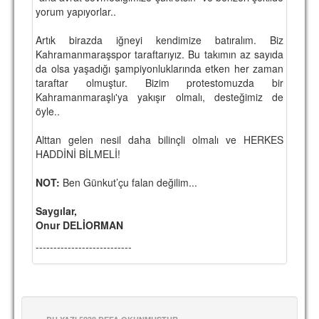
yorum yapıyorlar..
Artık birazda iğneyi kendimize batıralım. Biz
Kahramanmaraşspor taraftarıyız. Bu takımın az sayıda
da olsa yaşadığı şampiyonluklarında etken her zaman
taraftar olmuştur. Bizim protestomuzda bir
Kahramanmaraşlı'ya yakışır olmalı, desteğimiz de
öyle..
Alttan gelen nesil daha bilinçli olmalı ve HERKES
HADDİNİ BİLMELİ!
NOT:
Ben Günkut’çu falan değilim...
Saygılar,
Onur DELİORMAN
---------------------------