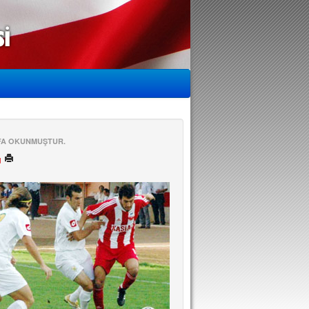
EFA OKUNMUŞTUR.
ü