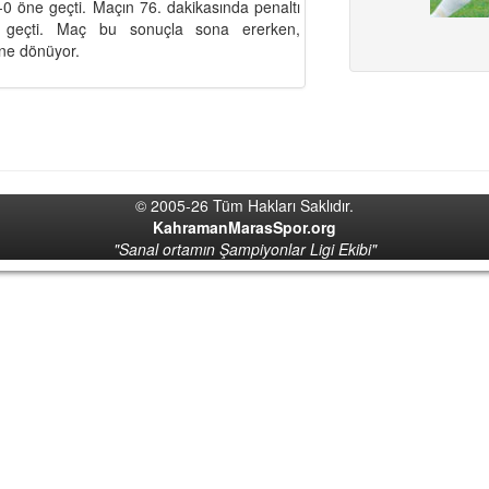
-0 öne geçti. Maçın 76. dakikasında penaltı
 geçti. Maç bu sonuçla sona ererken,
ne dönüyor.
© 2005-26 Tüm Hakları Saklıdır.
KahramanMarasSpor.org
"Sanal ortamın Şampiyonlar Ligi Ekibi"