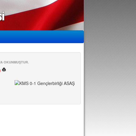
EFA OKUNMUŞTUR.
ü