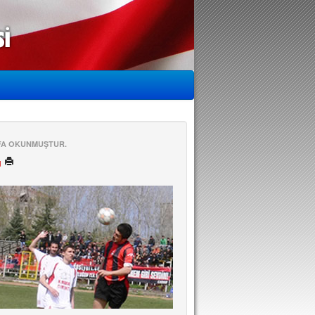
EFA OKUNMUŞTUR.
ü