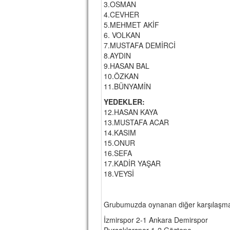
3.OSMAN
4.CEVHER
5.MEHMET AKİF
6. VOLKAN
7.MUSTAFA DEMİRCİ
8.AYDIN
9.HASAN BAL
10.ÖZKAN
11.BÜNYAMİN
YEDEKLER:
12.HASAN KAYA
13.MUSTAFA ACAR
14.KASIM
15.ONUR
16.SEFA
17.KADİR YAŞAR
18.VEYSİ
Grubumuzda oynanan diğer karşılaşmal
İzmirspor 2-1 Ankara Demirspor