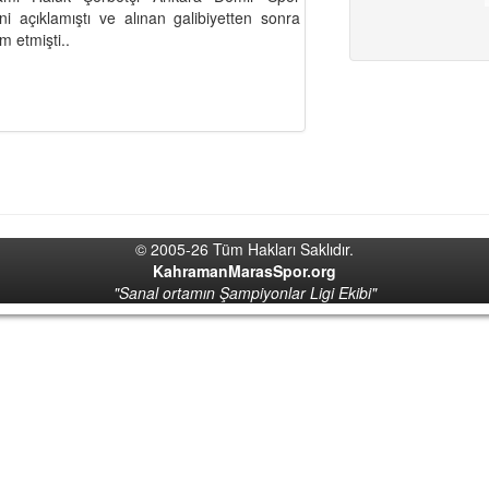
i açıklamıştı ve alınan galibiyetten sonra
m etmişti..
© 2005-26 Tüm Hakları Saklıdır.
KahramanMarasSpor.org
"Sanal ortamın Şampiyonlar Ligi Ekibi"