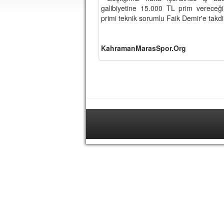
galibiyetine 15.000 TL prim vereceğin
primi teknik sorumlu Faik Demir'e takdi
KahramanMarasSpor.Org