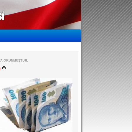
EFA OKUNMUŞTUR.
ü