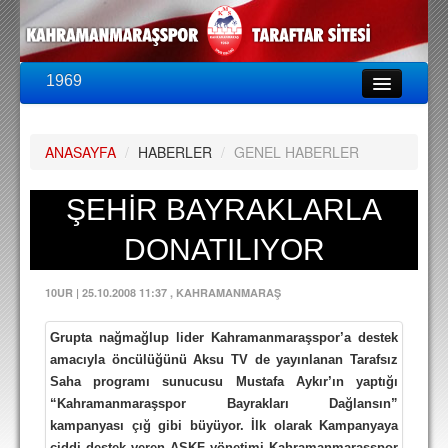
1969
LİG & KUPA
BU SEZON
ANASAYFA
/
HABERLER
/
GENEL HABERLER
PUAN DURUMU
FİKSTÜR
ŞEHİR BAYRAKLARLA
KADRO
DONATILIYOR
A TAKIM KADROSU
10UR
|
25.10.2008 11:37
, KAHRAMANMARAŞ
TEKNİK KADRO
Grupta nağmağlup lider Kahramanmaraşspor’a destek
TRANSFERLER
amacıyla öncülüğünü Aksu TV de yayınlanan Tarafsız
Saha programı sunucusu Mustafa Aykır’ın yaptığı
TARAFTAR
“Kahramanmaraşspor Bayrakları Dağlansın”
BİLETLER
kampanyası çığ gibi büyüyor. İlk olarak Kampanyaya
ciddi destek veren ASKF yönetimi Kahramanmaraşspor