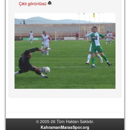
Çıktı görüntüsü
TARİHİ BAŞARILAR
BASINDAN
KUPA MAÇLARI
ESKi BAŞKANLAR
ESKİ HOCALAR
HAKKIMIZDA
MİSYON
HAKKIMIZDA
İRTİBAT
SİTE İSTATİSTİKLERİ
REKLAM YAYINI
© 2005-26 Tüm Hakları Saklıdır.
KahramanMarasSpor.org