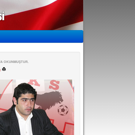
EFA OKUNMUŞTUR.
ü